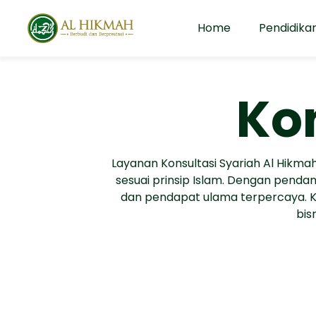
Home
Pendidika
Kon
Layanan Konsultasi Syariah Al Hikmah
sesuai prinsip Islam. Dengan penda
dan pendapat ulama terpercaya. Ko
bis