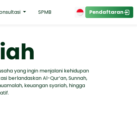
onsultasi
SPMB
Pendaftaran
riah
 usaha yang ingin menjalani kehidupan
asi berlandaskan Al-Qur’an, Sunnah,
muamalah, keuangan syariah, hingga
tif.