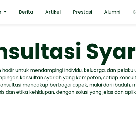
n
Berita
Artikel
Prestasi
Alumni
K
sultasi Sya
 hadir untuk mendampingi individu, keluarga, dan pelaku
mpingan konsultan syariah yang kompeten, setiap konsult
nsultasi mencakup berbagai aspek, mulai dari ibadah, 
nis dan etika kehidupan, dengan solusi yang jelas dan aplika